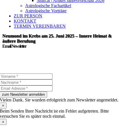
5min.at | Artikel Jahresvorschau 2026
Astrologische Fachartikel
Astrologische Vorträge
ZUR PERSON
KONTAKT
TERMIN VEREINBAREN
Neumond im Krebs am 25. Juni 2025 – Innere Heimat &
äußere Berufung
Email Newsletter
Abonnieren Sie meinen Newsletter, um über die neuesten
Nachrichten, Artikel und Geschichten auf dem Laufenden zu
bleiben:
zum Newsletter anmelden
Vielen Dank. Sie wurden erfolgreich zum Newsletter angemeldet.
×
Beim Senden Ihrer Nachricht ist ein Fehler aufgetreten. Bitte
versuchen Sie es später noch einmal.
×