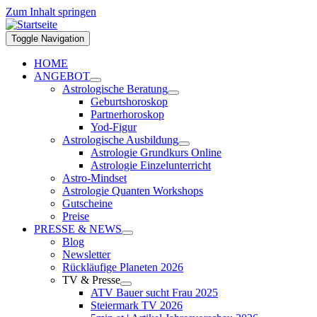
Zum Inhalt springen
Toggle Navigation
HOME
ANGEBOT
Astrologische Beratung
Geburtshoroskop
Partnerhoroskop
Yod-Figur
Astrologische Ausbildung
Astrologie Grundkurs Online
Astrologie Einzelunterricht
Astro-Mindset
Astrologie Quanten Workshops
Gutscheine
Preise
PRESSE & NEWS
Blog
Newsletter
Rückläufige Planeten 2026
TV & Presse
ATV Bauer sucht Frau 2025
Steiermark TV 2026