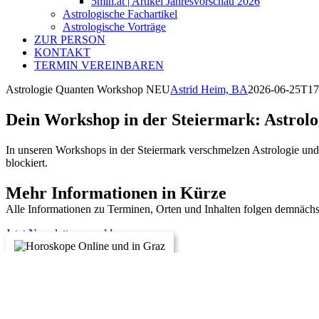
5min.at | Artikel Jahresvorschau 2026
Astrologische Fachartikel
Astrologische Vorträge
ZUR PERSON
KONTAKT
TERMIN VEREINBAREN
Astrologie Quanten Workshop NEU
Astrid Heim, BA
2026-06-25T17
Dein Workshop in der Steiermark: Astrol
In unseren Workshops in der Steiermark verschmelzen Astrologie und 
blockiert.
Mehr Informationen in Kürze
Alle Informationen zu Terminen, Orten und Inhalten folgen demnächs
Jetzt Newsletter anmelden