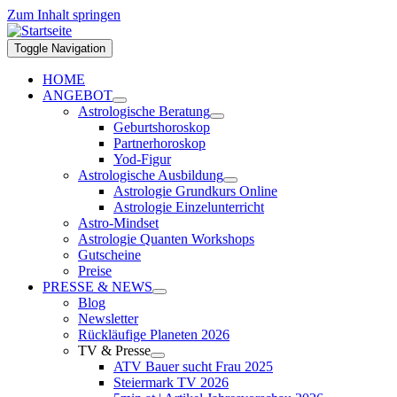
Zum Inhalt springen
Toggle Navigation
HOME
ANGEBOT
Astrologische Beratung
Geburtshoroskop
Partnerhoroskop
Yod-Figur
Astrologische Ausbildung
Astrologie Grundkurs Online
Astrologie Einzelunterricht
Astro-Mindset
Astrologie Quanten Workshops
Gutscheine
Preise
PRESSE & NEWS
Blog
Newsletter
Rückläufige Planeten 2026
TV & Presse
ATV Bauer sucht Frau 2025
Steiermark TV 2026